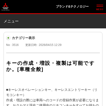
ブランド&テクノロジー
メニュー
カテゴリー表示
No : 3516
更新日時 : 2026/04/15 12:29
キーの作成・増設・複製は可能です
か。[車種全般]
■キーレスオペレーションキー、キーレスエントリーキー（リ
モコンキー）
作成・増設の際には車両へのコードの登録作業が必要になりま
す。おクルマと現在ご使用中のリモコンキーをすべてお持ちの