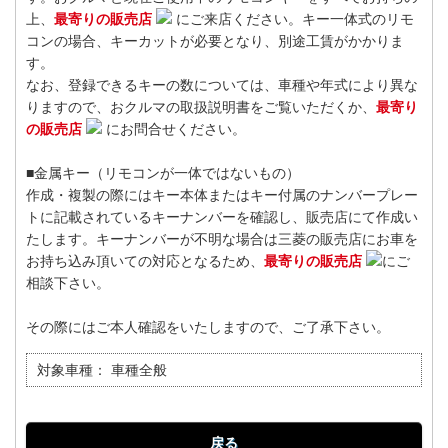
上、
最寄りの販売店
にご来店ください。キー一体式のリモ
コンの場合、キーカットが必要となり、別途工賃がかかりま
す。
なお、登録できるキーの数については、車種や年式により異な
りますので、おクルマの取扱説明書をご覧いただくか、
最寄り
の販売店
にお問合せください。
■金属キー（リモコンが一体ではないもの）
作成・複製の際にはキー本体またはキー付属のナンバープレー
トに記載されているキーナンバーを確認し、販売店にて作成い
たします。キーナンバーが不明な場合は三菱の販売店にお車を
お持ち込み頂いての対応となるため、
最寄りの販売店
にご
相談下さい。
その際にはご本人確認をいたしますので、ご了承下さい。
対象車種：
車種全般
戻る