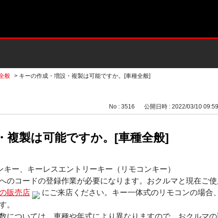
全般
>
キーの作成・増設・複製は可能ですか。[車種全般]
No : 3516
公開日時 : 2022/03/10 09:5
・複製は可能ですか。[車種全般]
ンキー、キーレスエントリーキー（リモコンキー）
へのコードの登録作業が必要になります。おクルマと現在ご使
の販売店
にご来店ください。キー一体式のリモコンの場合
す。
数については、車種や年式により異なりますので、おクルマの