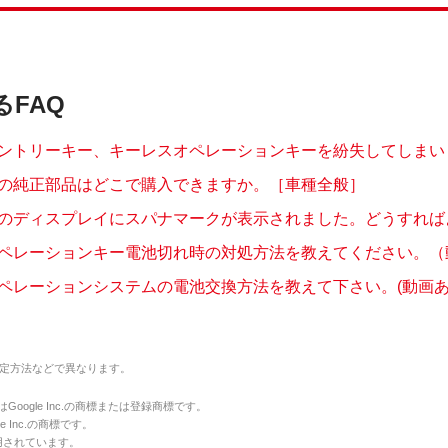
るFAQ
ントリーキー、キーレスオペレーションキーを紛失してしまいまし
の純正部品はどこで購入できますか。［車種全般］
のディスプレイにスパナマークが表示されました。どうすればよい
ペレーションキー電池切れ時の対処方法を教えてください。（
ペレーションシステムの電池交換方法を教えて下さい。(動画あ
定方法などで異なります。
のマークはGoogle Inc.の商標または登録商標です。
le Inc.の商標です。
用されています。