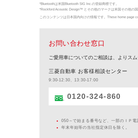
*
Bluetoothは米国Bluetooth SIG Inc.の登録商標です。
*
Rockford Acoustic Design™ とその他のマークは米国その他の国
このコンテンツは日本国内向けの情報です。These home page contents appl
お問い合わせ窓口
ご愛用車についてのご相談は、よりスム
三菱自動車 お客様相談センター
9:30-12:30、13:30-17:00
0120-324-860
050～で始まる番号など、一部のＩＰ
年末年始等の当社指定休日を除く。