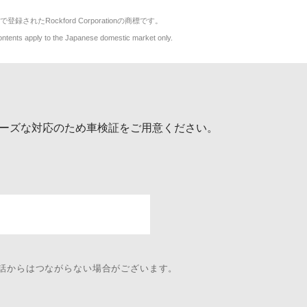
で登録されたRockford Corporationの商標です。
y to the Japanese domestic market only.
ーズな対応のため車検証をご用意ください。
電話からはつながらない場合がございます。