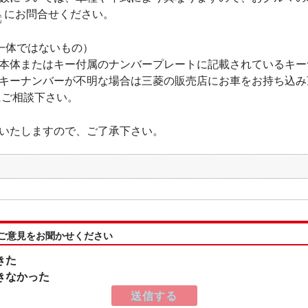
にお問合せください。
一体ではないもの）
本体またはキー付属のナンバープレートに記載されているキー
キーナンバーが不明な場合は三菱の販売店にお車をお持ち込み
にご相談下さい。
いたしますので、ご了承下さい。
:ご意見をお聞かせください
きた
きなかった