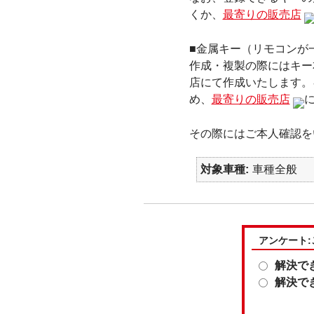
くか、
最寄りの販売店
■金属キー（リモコンが
作成・複製の際にはキー
店にて作成いたします。
め、
最寄りの販売店
その際にはご本人確認を
対象車種
車種全般
アンケート
解決で
解決で