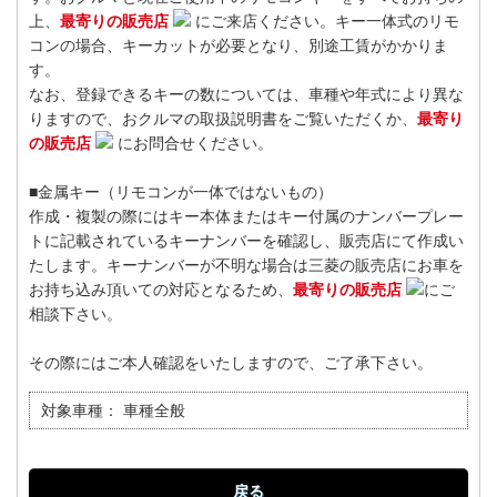
上、
最寄りの販売店
にご来店ください。キー一体式のリモ
コンの場合、キーカットが必要となり、別途工賃がかかりま
す。
なお、登録できるキーの数については、車種や年式により異な
りますので、おクルマの取扱説明書をご覧いただくか、
最寄り
の販売店
にお問合せください。
■金属キー（リモコンが一体ではないもの）
作成・複製の際にはキー本体またはキー付属のナンバープレー
トに記載されているキーナンバーを確認し、販売店にて作成い
たします。キーナンバーが不明な場合は三菱の販売店にお車を
お持ち込み頂いての対応となるため、
最寄りの販売店
にご
相談下さい。
その際にはご本人確認をいたしますので、ご了承下さい。
対象車種：
車種全般
戻る