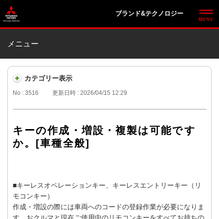
ブランド&テクノロジー
メニュー
カテゴリー表示
No : 3516
更新日時 : 2026/04/15 12:29
キーの作成・増設・複製は可能です
か。[車種全般]
■キーレスオペレーションキー、キーレスエントリーキー（リ
モコンキー）
作成・増設の際には車両へのコードの登録作業が必要になりま
す。おクルマと現在ご使用中のリモコンキーをすべてお持ちの