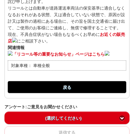
詫び申し上げます。
リコールとは自動車が道路運送車両法の保安基準に適合しなく
なるおそれがある状態、又は適合していない状態で、原因が設
計又は製作の過程にある場合に、その旨を国土交通省に届け出
て、ご使用のお客様にご連絡し、無償で修理することです。
現在、不具合症状がない場合もなるべくお早めに
お近くの販売
店
にご相談下さい。
関連情報
「リコール等の重要なお知らせ」ページはこちら
対象車種：
車種全般
戻る
アンケート:ご意見をお聞かせください
(選択してください)
送信する