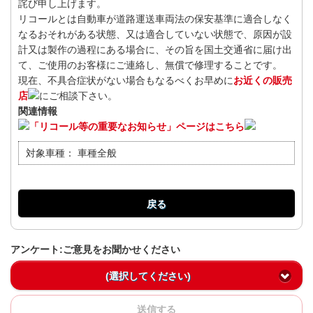
詫び申し上げます。
リコールとは自動車が道路運送車両法の保安基準に適合しなく
なるおそれがある状態、又は適合していない状態で、原因が設
計又は製作の過程にある場合に、その旨を国土交通省に届け出
て、ご使用のお客様にご連絡し、無償で修理することです。
現在、不具合症状がない場合もなるべくお早めに
お近くの販売
店
にご相談下さい。
関連情報
「リコール等の重要なお知らせ」ページはこちら
対象車種：
車種全般
戻る
アンケート:ご意見をお聞かせください
(選択してください)
送信する