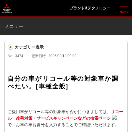
ブランド&テクノロジー
メニュー
カテゴリー表示
No : 3474
更新日時 : 2026/03/13 09:03
自分の車がリコール等の対象車か調
べたい。[車種全般]
ご愛用車がリコール等の対象車か否かにつきましては、
リコー
ル・改善対策・サービスキャンペーンなどの検索ページ
で、お車の車台番号を入力することでご確認いただけます。