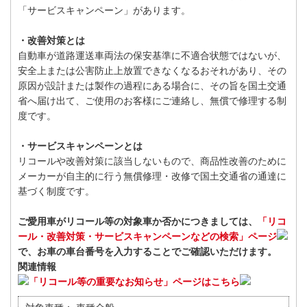
「サービスキャンペーン」があります。
・改善対策とは
自動車が道路運送車両法の保安基準に不適合状態ではないが、
安全上または公害防止上放置できなくなるおそれがあり、その
原因が設計または製作の過程にある場合に、その旨を国土交通
省へ届け出て、ご使用のお客様にご連絡し、無償で修理する制
度です。
・サービスキャンペーンとは
リコールや改善対策に該当しないもので、商品性改善のために
メーカーが自主的に行う無償修理・改修で国土交通省の通達に
基づく制度です。
ご愛用車がリコール等の対象車か否かにつきましては、
「リコ
ール・改善対策・サービスキャンペーンなどの検索」ページ
で、お車の車台番号を入力することでご確認いただけます。
関連情報
「リコール等の重要なお知らせ」ページはこちら