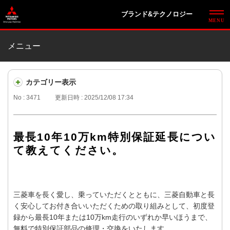
ブランド&テクノロジー
メニュー
カテゴリー表示
No : 3471
更新日時 : 2025/12/08 17:34
最長10年10万km特別保証延長につい
て教えてください。
三菱車を長く愛し、乗っていただくとともに、三菱自動車と長
く安心してお付き合いいただくための取り組みとして、初度登
録から最長10年または10万km走行のいずれか早いほうまで、
無料で特別保証部品の修理・交換をいたします。