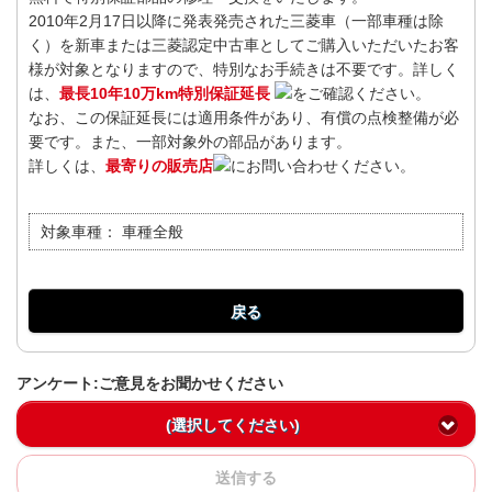
2010年2月17日以降に発表発売された三菱車（一部車種は除
く）を新車または三菱認定中古車としてご購入いただいたお客
様が対象となりますので、特別なお手続きは不要です。詳しく
は、
最長10年10万km特別保証延長
をご確認ください。
なお、この保証延長には適用条件があり、有償の点検整備が必
要です。また、一部対象外の部品があります。
詳しくは、
最寄りの販売店
にお問い合わせください。
対象車種：
車種全般
戻る
アンケート:ご意見をお聞かせください
(選択してください)
送信する