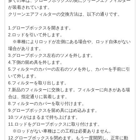
多くの車は、グローブボックスの奥にクリーンエアフィルター
が装着されています。
クリーンエアフィルターの交換方法は、以下の通りです。
1.グローブボックスを開きます。
2.ロッドを引いて外します。
※車種によりロッドが左側にある場合や、ロッド自体がない
場合があります。
3.グローブボックス左右のツメを外します。
4.下側の留め具を外します。
5.フィルターのカバーの左右のツメを外し、カバーを手前に引
いて外します。
6.フィルターを取り出します。
7.新品のフィルターに交換します。フィルターに向きがある場
合は、指定通りに装着します。
8.フィルターのカバーを取り付けます。
9.グローブボックスを留め具にはめ込みます。
10.ツメがはまるまで持ち上げます。
11.ロッドをグローブボックスに取り付けます。
※ロッドがない車種はこの工程は必要ありません。
12.グローブボックスを閉めます。もう一度開閉し、正常に動