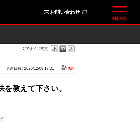
お問い合わせ
文字サイズ変更
2
更新日時 : 2025/12/08 17:31
印刷
法を教えて下さい。
す。