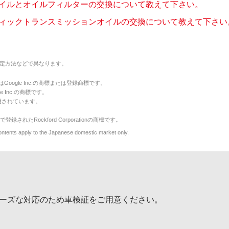
イルとオイルフィルターの交換について教えて下さい。
ィックトランスミッションオイルの交換について教えて下さい
定方法などで異なります。
のマークはGoogle Inc.の商標または登録商標です。
le Inc.の商標です。
用されています。
で登録されたRockford Corporationの商標です。
y to the Japanese domestic market only.
ーズな対応のため車検証をご用意ください。