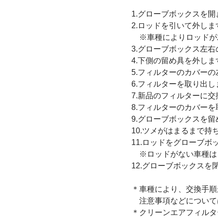
1.グローブボックスを開
2.ロッドを引いて外しま
※車種によりロッドが
3.グローブボックス左
4.下側の留め具を外しま
5.フィルターのカバー
6.フィルターを取り出し
7.新品のフィルターに
8.フィルターのカバー
9.グローブボックスを
10.ツメがはまるまで持
11.ロッドをグローブボ
※ロッドがない車種は
12.グローブボックス
＊車種により、交換手順
注意事項などについて
＊クリーンエアフィルタ