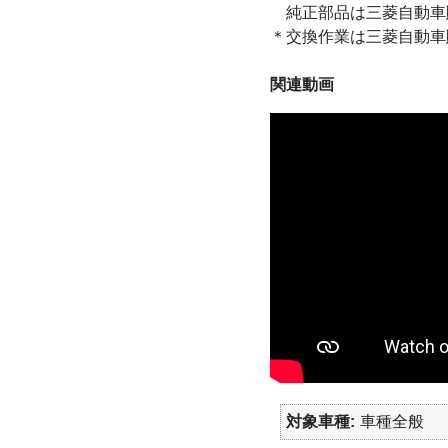
純正部品は三菱自動車
＊交換作業は三菱自動車
関連動画
対象車種
車種全般