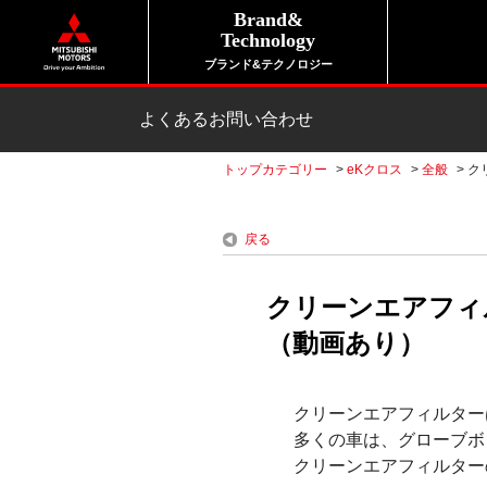
Brand&
Technology
ブランド&テクノロジー
よくあるお問い合わせ
トップカテゴリー
>
eKクロス
>
全般
>
ク
戻る
クリーンエアフィ
（動画あり）
クリーンエアフィルター
多くの車は、グローブボ
クリーンエアフィルター