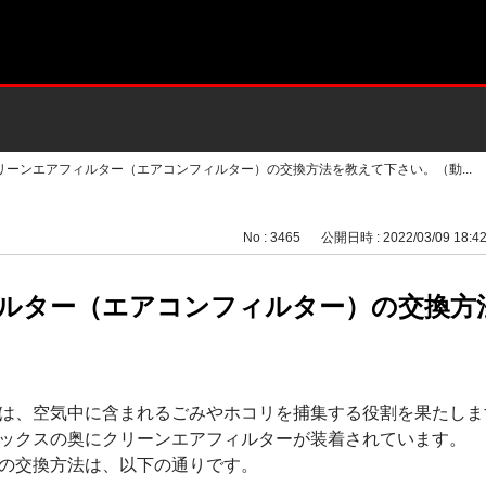
リーンエアフィルター（エアコンフィルター）の交換方法を教えて下さい。（動...
No : 3465
公開日時 : 2022/03/09 18:4
ルター（エアコンフィルター）の交換方
は、空気中に含まれるごみやホコリを捕集する役割を果たしま
ックスの奥にクリーンエアフィルターが装着されています。
の交換方法は、以下の通りです。