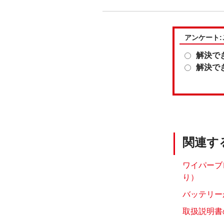
アンケート
解決で
解決で
関連す
ワイパーブ
り）
バッテリー
取扱説明書