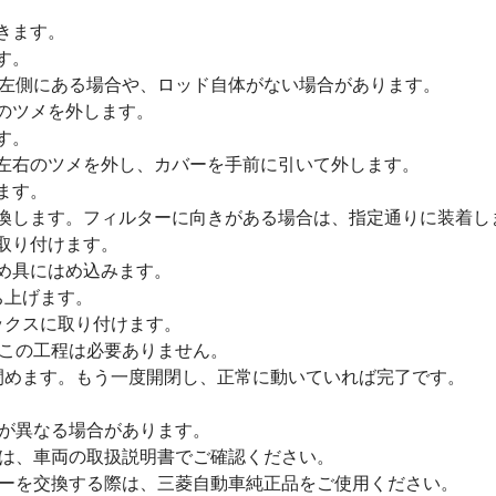
きます。
す。
左側にある場合や、ロッド自体がない場合があります。
右のツメを外します。
す。
の左右のツメを外し、カバーを手前に引いて外します。
ます。
交換します。フィルターに向きがある場合は、指定通りに装着し
を取り付けます。
留め具にはめ込みます。
ち上げます。
ックスに取り付けます。
この工程は必要ありません。
を閉めます。もう一度開閉し、正常に動いていれば完了です。
が異なる場合があります。
は、車両の取扱説明書でご確認ください。
ーを交換する際は、三菱自動車純正品をご使用ください。