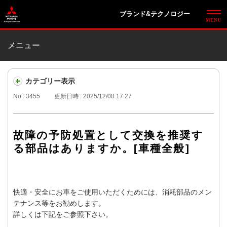
ブランド&テクノロジー
メニュー
カテゴリー表示
No : 3455
更新日時 : 2025/12/08 17:27
故障の予防処置として交換を推奨す
る部品はありますか。[車種全般]
快適・安全にお車をご使用いただくためには、消耗部品のメン
テナンス等をお勧めします。
詳しくは下記をご参照下さい。