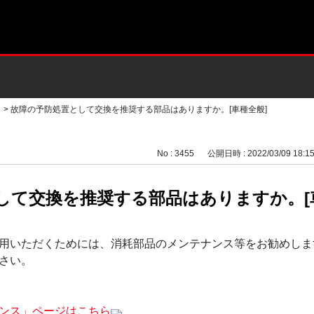
>
故障の予防処置として交換を推奨する部品はありますか。[車種全般]
No : 3455
公開日時 : 2022/03/09 18:1
して交換を推奨する部品はありますか。[
用いただくためには、消耗部品のメンテナンス等をお勧めしま
さい。
ンス」ページはこちら