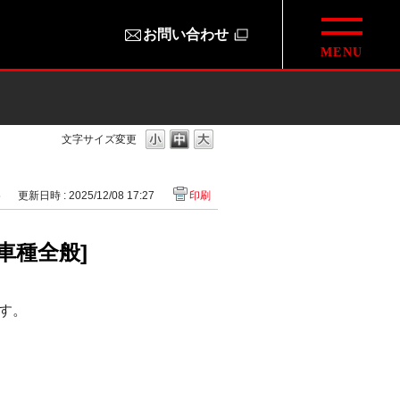
お問い合わせ
文字サイズ変更
5
更新日時 : 2025/12/08 17:27
印刷
車種全般]
す。