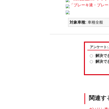
「ブレーキ液・ブレー
対象車種
車種全般
アンケート
解決で
解決で
関連す