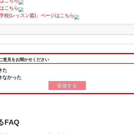
はこちら
はこちら
学校(レッスン篇)」ページはこちら
:ご意見をお聞かせください
きた
きなかった
るFAQ