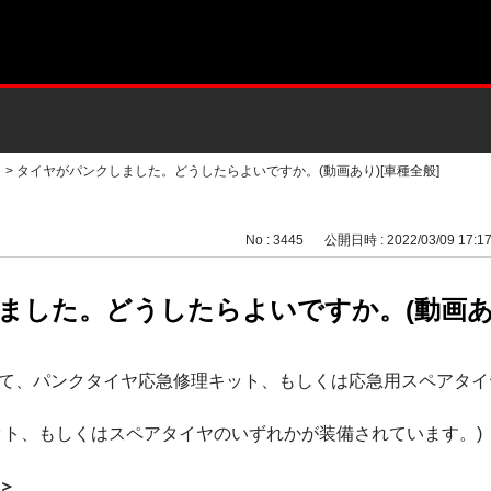
>
タイヤがパンクしました。どうしたらよいですか。(動画あり)[車種全般]
No : 3445
公開日時 : 2022/03/09 17:1
ました。どうしたらよいですか。(動画あり
て、パンクタイヤ応急修理キット、もしくは応急用スペアタイ
ット、もしくはスペアタイヤのいずれかが装備されています。)
＞