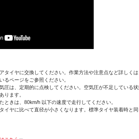
アタイヤに交換してください。作業方法や注意点など詳しくは
いるページをご参照ください。
気圧は、定期的に点検してください。空気圧が不足している状
あります。
ときは、80km/h 以下の速度で走行してください。
タイヤに比べて直径が小さくなります。標準タイヤ装着時と同