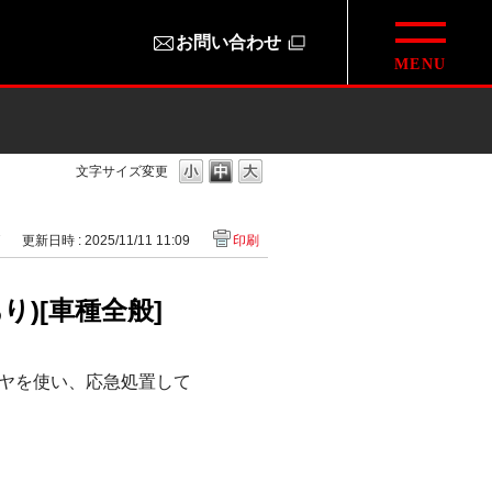
お問い合わせ
文字サイズ変更
7
更新日時 : 2025/11/11 11:09
印刷
)[車種全般]
ヤを使い、応急処置して