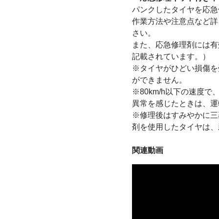
パンクしたタイヤを応急
作業方法や注意点など詳
さい。
また、応急修理剤には有
記載されています。）
※タイヤがひどい損傷を
ができません。
※80km/h以下の速
異常を感じたときは、運
※修理後はすみやかに三
剤を使用したタイヤは、
関連動画