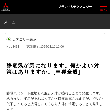
ブランド&テクノロジー
メニュー
カテゴリー表示
No : 3431
更新日時 : 2025/11/11 11:06
静電気が気になります。何かよい対
策はありますか。[車種全般]
静電気はシート生地と衣服と人体が擦れることで発生します。
ある程度、湿度があれば人体から自然放電されますが、湿度が
低下してくると放電しにくくなり人体に帯電することで発生し
ます。