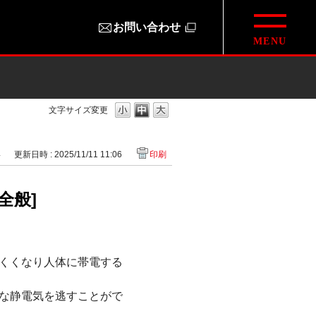
お問い合わせ
文字サイズ変更
4
更新日時 : 2025/11/11 11:06
印刷
全般]
くくなり人体に帯電する
な静電気を逃すことがで