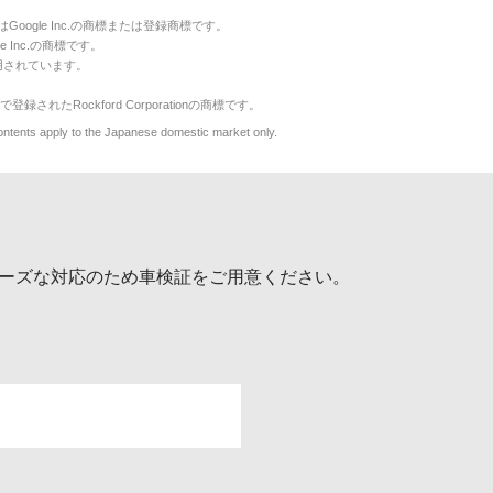
のマークはGoogle Inc.の商標または登録商標です。
le Inc.の商標です。
用されています。
で登録されたRockford Corporationの商標です。
y to the Japanese domestic market only.
ーズな対応のため車検証をご用意ください。