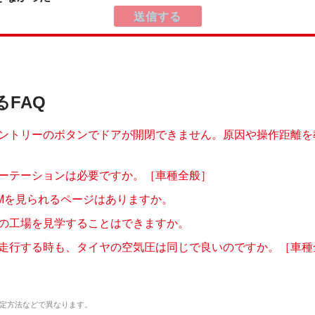
るFAQ
ントリーのボタンでドアが開閉できません。原因や操作距離を
ーテーションは必要ですか。［車種全般］
Mを見られるページはありますか。
の工場を見学することはできますか。
走行する時も、タイヤの空気圧は同じで良いのですか。［車種
定方法などで異なります。