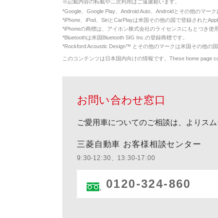
※
記載内容の転載や二次利用はご遠慮願います。
*
Google、Google Play、Android Auto、Androidとその他
*
iPhone、iPod、SiriとCarPlayは米国その他の国で登録されたApp
*
iPhoneの商標は、アイホン株式会社のライセンスにもとづき使
*
Bluetoothは米国Bluetooth SIG Inc.の登録商標です。
*
Rockford Acoustic Design™ とその他のマークは米国その他の国
このコンテンツは日本国内向けの情報です。These home page contents appl
お問い合わせ窓口
ご愛用車についてのご相談は、よりスム
三菱自動車 お客様相談センター
9:30-12:30、13:30-17:00
0120-324-860