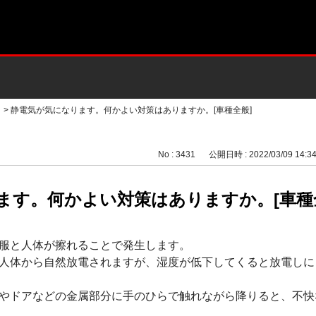
>
静電気が気になります。何かよい対策はありますか。[車種全般]
No : 3431
公開日時 : 2022/03/09 14:3
ます。何かよい対策はありますか。[車種
服と人体が擦れることで発生します。
人体から自然放電されますが、湿度が低下してくると放電しに
やドアなどの金属部分に手のひらで触れながら降りると、不快