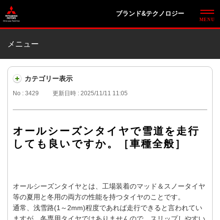
ブランド&テクノロジー
メニュー
カテゴリー表示
No : 3429
更新日時 : 2025/11/11 11:05
オールシーズンタイヤで雪道を走行
しても良いですか。［車種全般］
オールシーズンタイヤとは、工場装着のマッド＆スノータイヤ
等の夏用と冬用の両方の性能を持つタイヤのことです。
通常、浅雪路(1～2mm)程度であれば走行できると言われてい
ますが、冬専用タイヤではありませんので、スリップしやすい