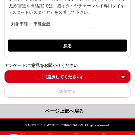
状況(雪道や凍結路)では、必ずタイヤチェーンや冬専用タイヤ
（スタッドレスタイヤ）を装着して下さい。
対象車種：
車種全般
戻る
アンケート:ご意見をお聞かせください
(選択してください)
送信する
ページ上部へ戻る
© MITSUBISHI MOTORS CORPORATION. All rights reserved.