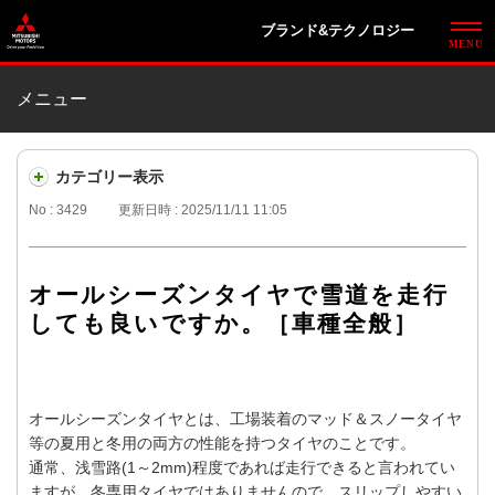
ブランド&テクノロジー
メニュー
カテゴリー表示
No : 3429
更新日時 : 2025/11/11 11:05
オールシーズンタイヤで雪道を走行
しても良いですか。［車種全般］
オールシーズンタイヤとは、工場装着のマッド＆スノータイヤ
等の夏用と冬用の両方の性能を持つタイヤのことです。
通常、浅雪路(1～2mm)程度であれば走行できると言われてい
ますが、冬専用タイヤではありませんので、スリップしやすい