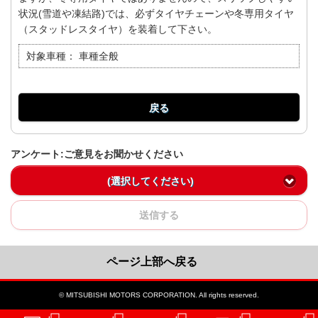
状況(雪道や凍結路)では、必ずタイヤチェーンや冬専用タイヤ
（スタッドレスタイヤ）を装着して下さい。
対象車種：
車種全般
戻る
アンケート:ご意見をお聞かせください
(選択してください)
送信する
ページ上部へ戻る
© MITSUBISHI MOTORS CORPORATION. All rights reserved.