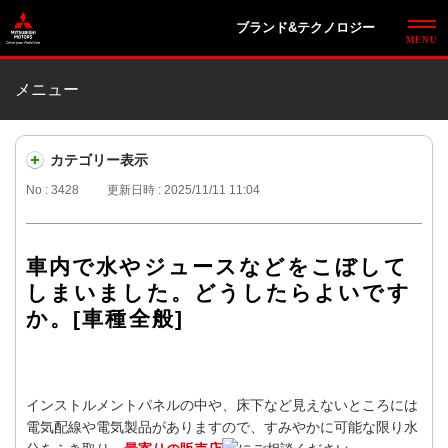
ブランド&テクノロジー
メニュー
カテゴリー表示
No : 3428
更新日時 : 2025/11/11 11:04
車内で水やジュースなどをこぼして
しまいました。どうしたらよいです
か。[車種全般]
インストルメントパネルの中や、床下など見えないところには
電気配線や電気製品がありますので、すみやかに可能な限り水