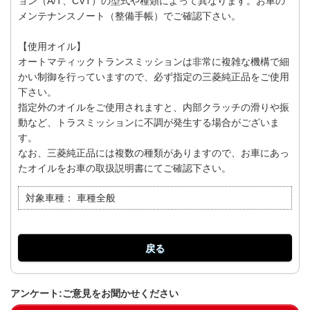
ョン（A/T、CVT）の型式や種類によって異なります。お車の
メンテナンスノート（整備手帳）でご確認下さい。
【使用オイル】
オートマティックトランスミッションは非常に複雑な機構で細
かい制御を行っていますので、必ず指定の三菱純正品をご使用
下さい。
指定外のオイルをご使用されますと、内部クラッチの滑りや振
動など、トラスミッションに不調が発生する場合がございま
す。
なお、三菱純正品には複数の種類がありますので、お車にあっ
たオイルをお車の取扱説明書にてご確認下さい。
対象車種：
車種全般
戻る
アンケート:ご意見をお聞かせください