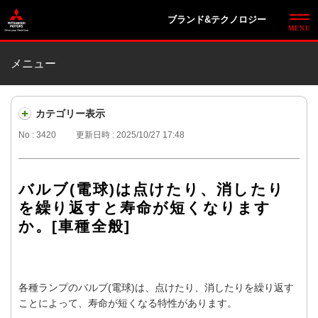
ブランド&テクノロジー
メニュー
カテゴリー表示
No : 3420
更新日時 : 2025/10/27 17:48
バルブ(電球)は点けたり、消したり
を繰り返すと寿命が短くなります
か。[車種全般]
各種ランプのバルブ(電球)は、点けたり、消したりを繰り返す
ことによって、寿命が短くなる特性があります。