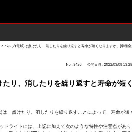
>
バルブ(電球)は点けたり、消したりを繰り返すと寿命が短くなりますか。[車種全
No : 3420
公開日時 : 2022/03/09 13:2
点けたり、消したりを繰り返すと寿命が短
球)は、点けたり、消したりを繰り返すことによって、寿命が短
ッドライトには、上記に加えて次のような特性や注意点があり