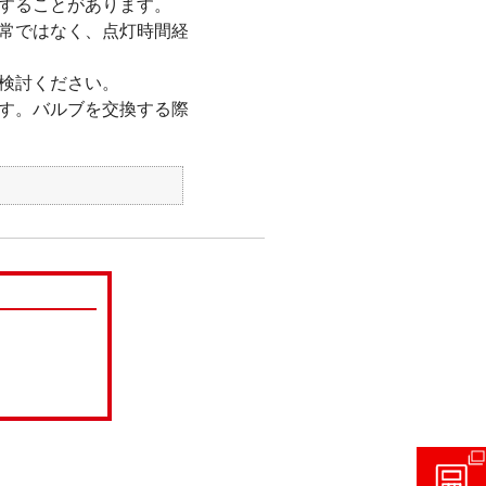
することがあります。
常ではなく、点灯時間経
検討ください。
す。バルブを交換する際