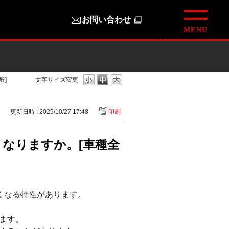
お問い合わせ
般]
文字サイズ変更
8
更新日時 : 2025/10/27 17:48
印刷
くなりますか。[車種全
くなる特性があります。
ます。