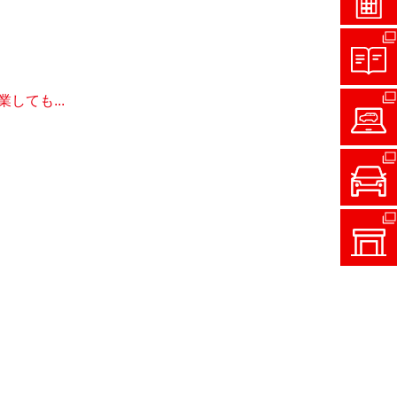
ても...