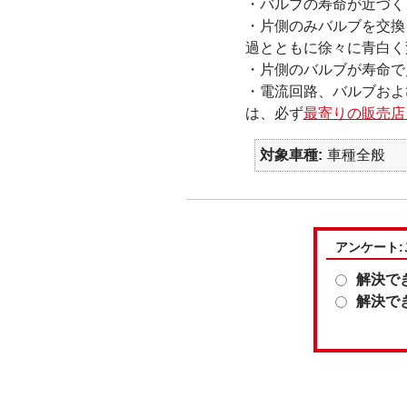
・バルブの寿命が近づく
・片側のみバルブを交換
過とともに徐々に青白く
・片側のバルブが寿命で
・電流回路、バルブおよ
は、必ず
最寄りの販売
対象車種
車種全般
アンケート
解決で
解決で