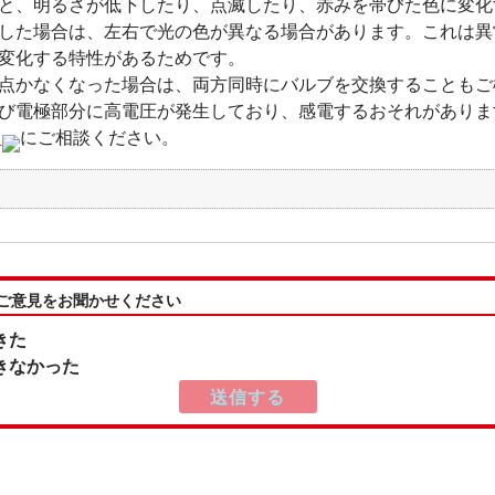
と、明るさが低下したり、点滅したり、赤みを帯びた色に変化
した場合は、左右で光の色が異なる場合があります。これは異
変化する特性があるためです。
点かなくなった場合は、両方同時にバルブを交換することもご
び電極部分に高電圧が発生しており、感電するおそれがありま
店
にご相談ください。
:ご意見をお聞かせください
きた
きなかった