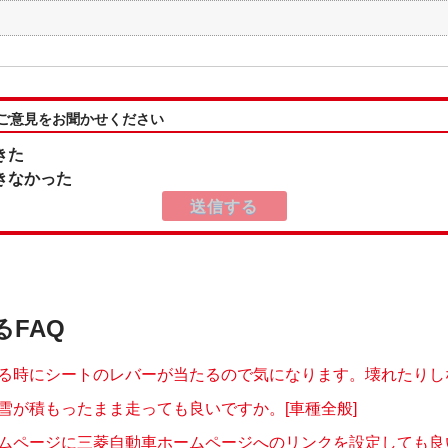
:ご意見をお聞かせください
きた
きなかった
るFAQ
る時にシートのレバーが当たるので気になります。壊れたりしない
雪が積もったまま走っても良いですか。[車種全般]
ムページに三菱自動車ホームページへのリンクを設定しても良