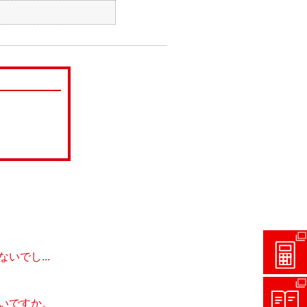
でし...
いですか。