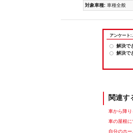
対象車種
車種全般
アンケート
解決で
解決で
関連す
車から降り
車の屋根に
自分のホー