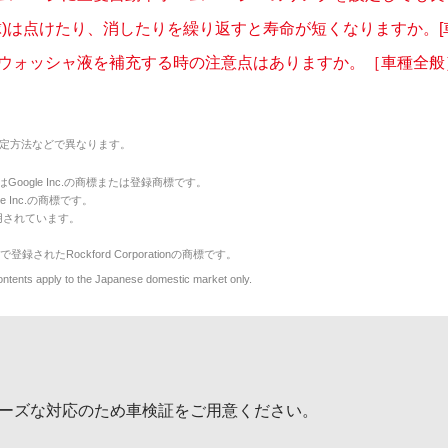
球)は点けたり、消したりを繰り返すと寿命が短くなりますか。[
ウォッシャ液を補充する時の注意点はありますか。［車種全般
定方法などで異なります。
のマークはGoogle Inc.の商標または登録商標です。
le Inc.の商標です。
用されています。
で登録されたRockford Corporationの商標です。
y to the Japanese domestic market only.
ーズな対応のため車検証をご用意ください。