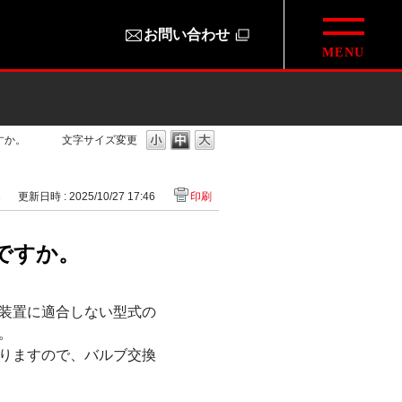
お問い合わせ
すか。
文字サイズ変更
3
更新日時 : 2025/10/27 17:46
印刷
ですか。
装置に適合しない型式の
。
りますので、バルブ交換