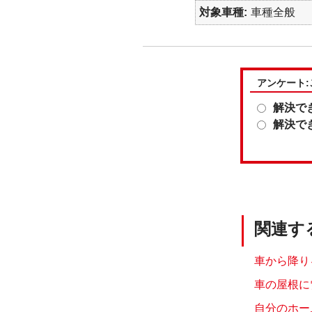
対象車種
車種全般
アンケート
解決で
解決で
関連す
車から降り
車の屋根に
自分のホー