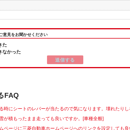
:ご意見をお聞かせください
きた
きなかった
るFAQ
る時にシートのレバーが当たるので気になります。壊れたりしない
雪が積もったまま走っても良いですか。[車種全般]
ムページに三菱自動車ホームページへのリンクを設定しても良