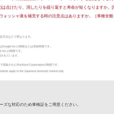
球)は点けたり、消したりを繰り返すと寿命が短くなりますか。[
ウォッシャ液を補充する時の注意点はありますか。［車種全般
定方法などで異なります。
のマークはGoogle Inc.の商標または登録商標です。
le Inc.の商標です。
用されています。
で登録されたRockford Corporationの商標です。
y to the Japanese domestic market only.
ーズな対応のため車検証をご用意ください。