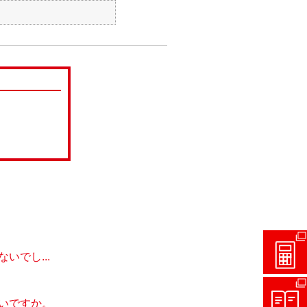
でし...
いですか。