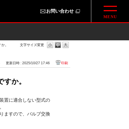
お問い合わせ
すか。
文字サイズ変更
3
更新日時 : 2025/10/27 17:46
印刷
ですか。
装置に適合しない型式の
。
りますので、バルブ交換