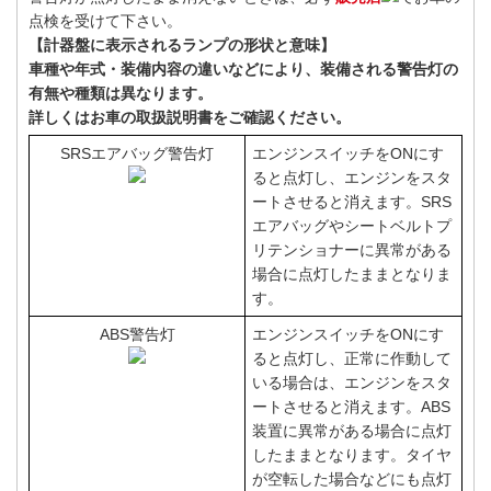
点検を受けて下さい。
【計器盤に表示されるランプの形状と意味】
車種や年式・装備内容の違いなどにより、装備される警告灯の
有無や種類は異なります。
詳しくはお車の取扱説明書をご確認ください。
SRSエアバッグ警告灯
エンジンスイッチをONにす
ると点灯し、エンジンをスタ
ートさせると消えます。SRS
エアバッグやシートベルトプ
リテンショナーに異常がある
場合に点灯したままとなりま
す。
ABS警告灯
エンジンスイッチをONにす
ると点灯し、正常に作動して
いる場合は、エンジンをスタ
ートさせると消えます。ABS
装置に異常がある場合に点灯
したままとなります。タイヤ
が空転した場合などにも点灯