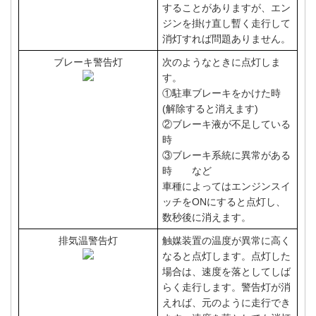
することがありますが、エン
ジンを掛け直し暫く走行して
消灯すれば問題ありません。
ブレーキ警告灯
次のようなときに点灯しま
す。
①駐車ブレーキをかけた時
(解除すると消えます)
②ブレーキ液が不足している
時
③ブレーキ系統に異常がある
時 など
車種によってはエンジンスイ
ッチをONにすると点灯し、
数秒後に消えます。
排気温警告灯
触媒装置の温度が異常に高く
なると点灯します。点灯した
場合は、速度を落としてしば
らく走行します。警告灯が消
えれば、元のように走行でき