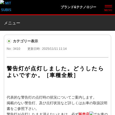
ブランド&テクノロジー
メニュー
カテゴリー表示
No : 3410
更新日時 : 2025/11/11 11:14
警告灯が点灯しました。どうしたら
よいですか。［車種全般］
代表的な警告灯の点灯時の状況についてご案内します。
掲載のない警告灯、及び点灯状況など詳しくはお車の取扱説明
書をご参照下さい。
警告灯が点灯したまま消えないときは、必ず
販売店
でお車の