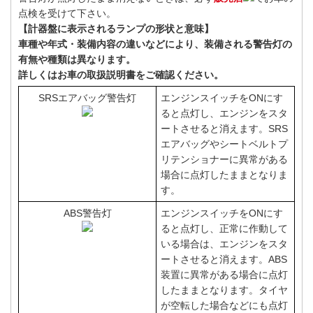
点検を受けて下さい。
【計器盤に表示されるランプの形状と意味】
車種や年式・装備内容の違いなどにより、装備される警告灯の
有無や種類は異なります。
詳しくはお車の取扱説明書をご確認ください。
SRSエアバッグ警告灯
エンジンスイッチをONにす
ると点灯し、エンジンをスタ
ートさせると消えます。SRS
エアバッグやシートベルトプ
リテンショナーに異常がある
場合に点灯したままとなりま
す。
ABS警告灯
エンジンスイッチをONにす
ると点灯し、正常に作動して
いる場合は、エンジンをスタ
ートさせると消えます。ABS
装置に異常がある場合に点灯
したままとなります。タイヤ
が空転した場合などにも点灯