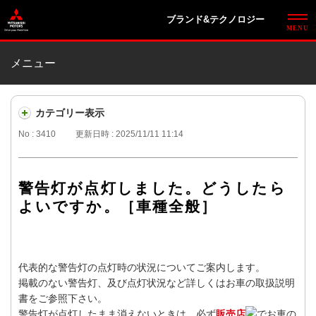
ブランド&テクノロジー
メニュー
カテゴリー表示
No : 3410
更新日時 : 2025/11/11 11:14
警告灯が点灯しました。どうしたら
よいですか。［車種全般］
代表的な警告灯の点灯時の状況についてご案内します。
掲載のない警告灯、及び点灯状況など詳しくはお車の取扱説明
書をご参照下さい。
警告灯が点灯したまま消えないときは、必ず
販売店
でお車の