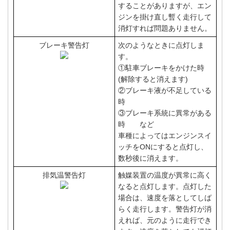
することがありますが、エン
ジンを掛け直し暫く走行して
消灯すれば問題ありません。
ブレーキ警告灯
次のようなときに点灯しま
す。
①駐車ブレーキをかけた時
(解除すると消えます)
②ブレーキ液が不足している
時
③ブレーキ系統に異常がある
時 など
車種によってはエンジンスイ
ッチをONにすると点灯し、
数秒後に消えます。
排気温警告灯
触媒装置の温度が異常に高く
なると点灯します。点灯した
場合は、速度を落としてしば
らく走行します。警告灯が消
えれば、元のように走行でき