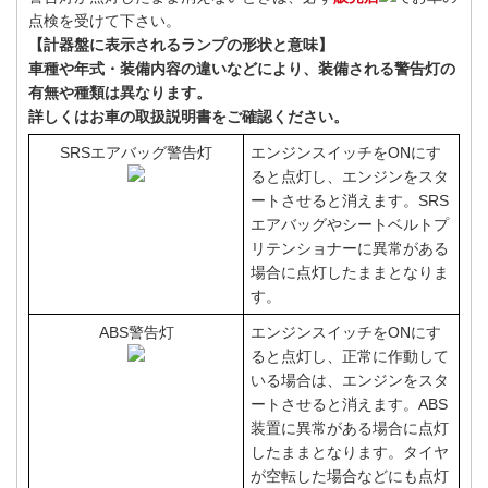
点検を受けて下さい。
【計器盤に表示されるランプの形状と意味】
車種や年式・装備内容の違いなどにより、装備される警告灯の
有無や種類は異なります。
詳しくはお車の取扱説明書をご確認ください。
SRSエアバッグ警告灯
エンジンスイッチをONにす
ると点灯し、エンジンをスタ
ートさせると消えます。SRS
エアバッグやシートベルトプ
リテンショナーに異常がある
場合に点灯したままとなりま
す。
ABS警告灯
エンジンスイッチをONにす
ると点灯し、正常に作動して
いる場合は、エンジンをスタ
ートさせると消えます。ABS
装置に異常がある場合に点灯
したままとなります。タイヤ
が空転した場合などにも点灯