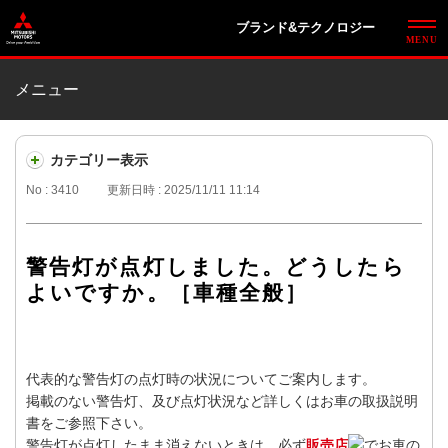
ブランド&テクノロジー
メニュー
カテゴリー表示
No : 3410
更新日時 : 2025/11/11 11:14
警告灯が点灯しました。どうしたら
よいですか。［車種全般］
代表的な警告灯の点灯時の状況についてご案内します。
掲載のない警告灯、及び点灯状況など詳しくはお車の取扱説明
書をご参照下さい。
警告灯が点灯したまま消えないときは、必ず
販売店
でお車の