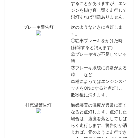
することがありますが、エン
ジンを掛け直し暫く走行して
消灯すれば問題ありません。
ブレーキ警告灯
次のようなときに点灯しま
す。
①駐車ブレーキをかけた時
(解除すると消えます)
②ブレーキ液が不足している
時
③ブレーキ系統に異常がある
時 など
車種によってはエンジンスイ
ッチをONにすると点灯し、
数秒後に消えます。
排気温警告灯
触媒装置の温度が異常に高く
なると点灯します。点灯した
場合は、速度を落としてしば
らく走行します。警告灯が消
えれば、元のように走行でき