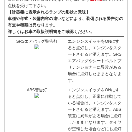
点検を受けて下さい。
【計器盤に表示されるランプの形状と意味】
車種や年式・装備内容の違いなどにより、装備される警告灯の
有無や種類は異なります。
詳しくはお車の取扱説明書をご確認ください。
SRSエアバッグ警告灯
エンジンスイッチをONにす
ると点灯し、エンジンをスタ
ートさせると消えます。SRS
エアバッグやシートベルトプ
リテンショナーに異常がある
場合に点灯したままとなりま
す。
ABS警告灯
エンジンスイッチをONにす
ると点灯し、正常に作動して
いる場合は、エンジンをスタ
ートさせると消えます。ABS
装置に異常がある場合に点灯
したままとなります。タイヤ
が空転した場合などにも点灯