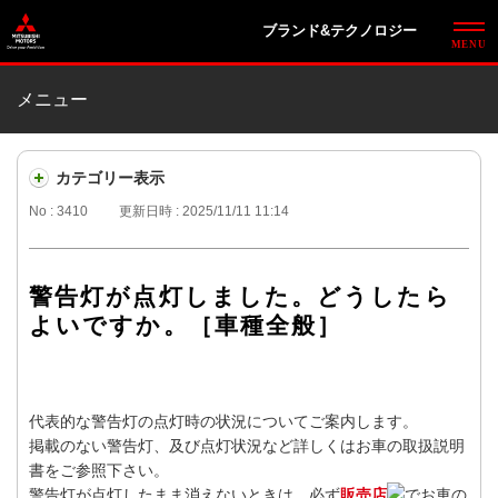
ブランド&テクノロジー
メニュー
カテゴリー表示
No : 3410
更新日時 : 2025/11/11 11:14
警告灯が点灯しました。どうしたら
よいですか。［車種全般］
代表的な警告灯の点灯時の状況についてご案内します。
掲載のない警告灯、及び点灯状況など詳しくはお車の取扱説明
書をご参照下さい。
警告灯が点灯したまま消えないときは、必ず
販売店
でお車の