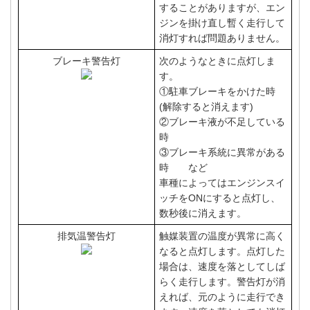
することがありますが、エン
ジンを掛け直し暫く走行して
消灯すれば問題ありません。
ブレーキ警告灯
次のようなときに点灯しま
す。
①駐車ブレーキをかけた時
(解除すると消えます)
②ブレーキ液が不足している
時
③ブレーキ系統に異常がある
時 など
車種によってはエンジンスイ
ッチをONにすると点灯し、
数秒後に消えます。
排気温警告灯
触媒装置の温度が異常に高く
なると点灯します。点灯した
場合は、速度を落としてしば
らく走行します。警告灯が消
えれば、元のように走行でき