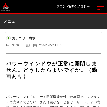
ブランド&テクノロジー
メニュー
カテゴリー表示
No : 3406
更新日時 : 2024/04/22 11:55
パワーウインドウが正常に開閉しま
せん。どうしたらよいですか。（動
画あり）
パワーウインドウにオート開閉機能が付いた車両で、ワンタッ
チで完全に閉じない、または開かないときは、セーフティー機