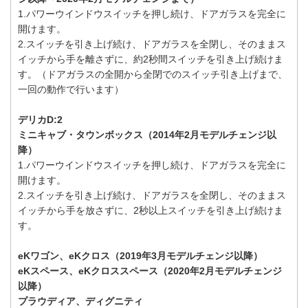
1.パワーウインドウスイッチを押し続け、ドアガラスを完全に
開けます。
2.スイッチを引き上げ続け、ドアガラスを全閉し、そのままス
イッチから手を離さずに、約2秒間スイッチを引き上げ続けま
す。（ドアガラスの全開から全閉でのスイッチ引き上げまで、
一回の動作で行います）
デリカD:2
ミニキャブ・タウンボックス（2014年2月モデルチェンジ以
降）
1.パワーウインドウスイッチを押し続け、ドアガラスを完全に
開けます。
2.スイッチを引き上げ続け、ドアガラスを全閉し、そのままス
イッチから手を放さずに、2秒以上スイッチを引き上げ続けま
す。
eKワゴン、eKクロス（2019年3月モデルチェンジ以降）
eKスペース、eKクロススペース（2020年2月モデルチェンジ
以降）
プラウディア、ディグニティ