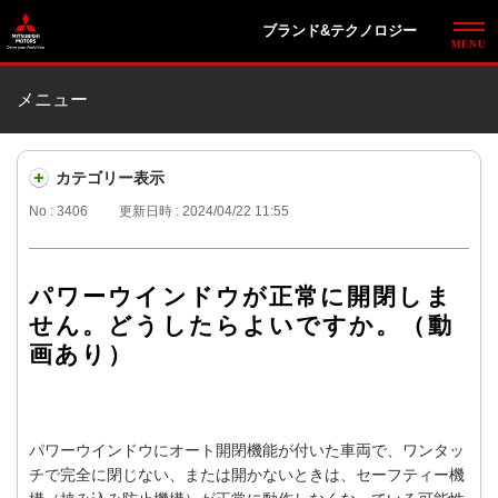
ブランド&テクノロジー
メニュー
カテゴリー表示
No : 3406
更新日時 : 2024/04/22 11:55
パワーウインドウが正常に開閉しま
せん。どうしたらよいですか。（動
画あり）
パワーウインドウにオート開閉機能が付いた車両で、ワンタッ
チで完全に閉じない、または開かないときは、セーフティー機