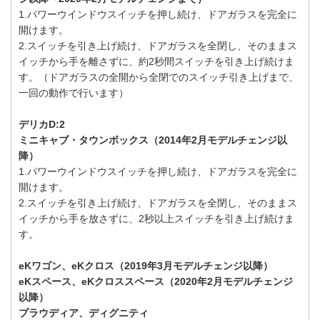
1.パワーウインドウスイッチを押し続け、ドアガラスを完全に
開けます。
2.スイッチを引き上げ続け、ドアガラスを全閉し、そのままス
イッチから手を離さずに、約2秒間スイッチを引き上げ続けま
す。（ドアガラスの全開から全閉でのスイッチ引き上げまで、
一回の動作で行います）
デリカD:2
ミニキャブ・タウンボックス（2014年2月モデルチェンジ以
降）
1.パワーウインドウスイッチを押し続け、ドアガラスを完全に
開けます。
2.スイッチを引き上げ続け、ドアガラスを全閉し、そのままス
イッチから手を放さずに、2秒以上スイッチを引き上げ続けま
す。
eKワゴン、eKクロス（2019年3月モデルチェンジ以降）
eKスペース、eKクロススペース（2020年2月モデルチェンジ
以降）
プラウディア、ディグニティ