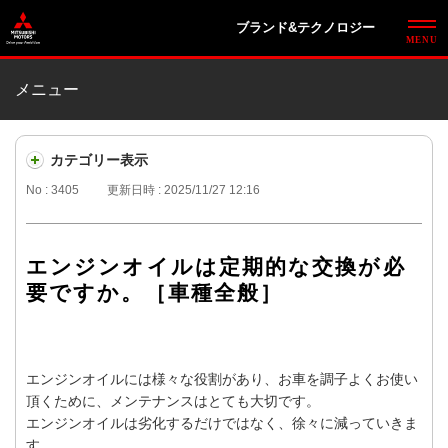
ブランド&テクノロジー
メニュー
カテゴリー表示
No : 3405
更新日時 : 2025/11/27 12:16
エンジンオイルは定期的な交換が必
要ですか。［車種全般］
エンジンオイルには様々な役割があり、お車を調子よくお使い
頂くために、メンテナンスはとても大切です。
エンジンオイルは劣化するだけではなく、徐々に減っていきま
す。