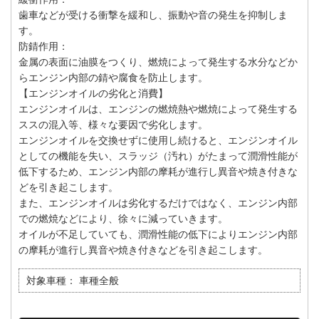
歯車などが受ける衝撃を緩和し、振動や音の発生を抑制しま
す。
防錆作用：
金属の表面に油膜をつくり、燃焼によって発生する水分などか
らエンジン内部の錆や腐食を防止します。
【エンジンオイルの劣化と消費】
エンジンオイルは、エンジンの燃焼熱や燃焼によって発生する
ススの混入等、様々な要因で劣化します。
エンジンオイルを交換せずに使用し続けると、エンジンオイル
としての機能を失い、スラッジ（汚れ）がたまって潤滑性能が
低下するため、エンジン内部の摩耗が進行し異音や焼き付きな
どを引き起こします。
また、エンジンオイルは劣化するだけではなく、エンジン内部
での燃焼などにより、徐々に減っていきます。
オイルが不足していても、潤滑性能の低下によりエンジン内部
の摩耗が進行し異音や焼き付きなどを引き起こします。
対象車種：
車種全般