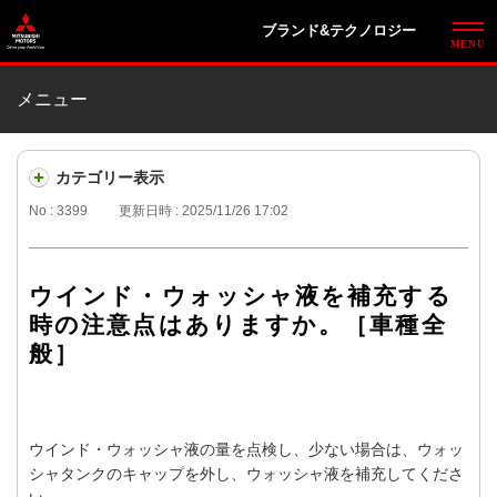
ブランド&テクノロジー
メニュー
カテゴリー表示
No : 3399
更新日時 : 2025/11/26 17:02
ウインド・ウォッシャ液を補充する
時の注意点はありますか。［車種全
般］
ウインド・ウォッシャ液の量を点検し、少ない場合は、ウォッ
シャタンクのキャップを外し、ウォッシャ液を補充してくださ