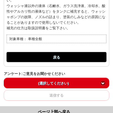
い。
ウォッシャ液以外の液体（石鹸水、ガラス洗浄液、冷却水、酸
性やアルカリ性の液体など）をタンクに補充すると、ウォッシ
ャポンプの故障、ノズルの詰まり、塗装のしみなどの原因にな
ることがありますので使用しないでください。
補充の仕方は取扱説明書をご覧下さい。
対象車種：
車種全般
戻る
アンケート:ご意見をお聞かせください
(選択してください)
送信する
ページ上部へ戻る