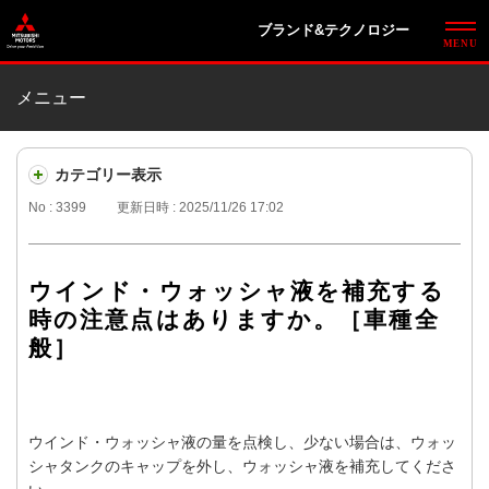
ブランド&テクノロジー
メニュー
カテゴリー表示
No : 3399
更新日時 : 2025/11/26 17:02
ウインド・ウォッシャ液を補充する
時の注意点はありますか。［車種全
般］
ウインド・ウォッシャ液の量を点検し、少ない場合は、ウォッ
シャタンクのキャップを外し、ウォッシャ液を補充してくださ