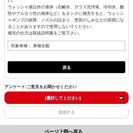
い。
ウォッシャ液以外の液体（石鹸水、ガラス洗浄液、冷却水、酸
性やアルカリ性の液体など）をタンクに補充すると、ウォッシ
ャポンプの故障、ノズルの詰まり、塗装のしみなどの原因にな
ることがありますので使用しないでください。
補充の仕方は取扱説明書をご覧下さい。
対象車種：
車種全般
戻る
アンケート:ご意見をお聞かせください
(選択してください)
送信する
ページ上部へ戻る