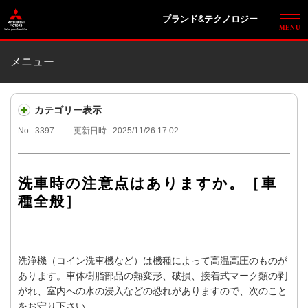
ブランド&テクノロジー
メニュー
カテゴリー表示
No : 3397
更新日時 : 2025/11/26 17:02
洗車時の注意点はありますか。［車
種全般］
洗浄機（コイン洗車機など）は機種によって高温高圧のものが
あります。車体樹脂部品の熱変形、破損、接着式マーク類の剥
がれ、室内への水の浸入などの恐れがありますので、次のこと
をお守り下さい。