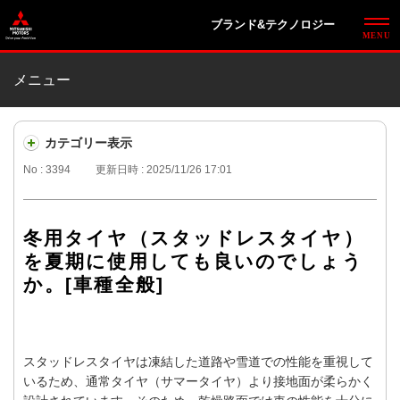
ブランド&テクノロジー
メニュー
カテゴリー表示
No : 3394
更新日時 : 2025/11/26 17:01
冬用タイヤ（スタッドレスタイヤ）
を夏期に使用しても良いのでしょう
か。[車種全般]
スタッドレスタイヤは凍結した道路や雪道での性能を重視して
いるため、通常タイヤ（サマータイヤ）より接地面が柔らかく