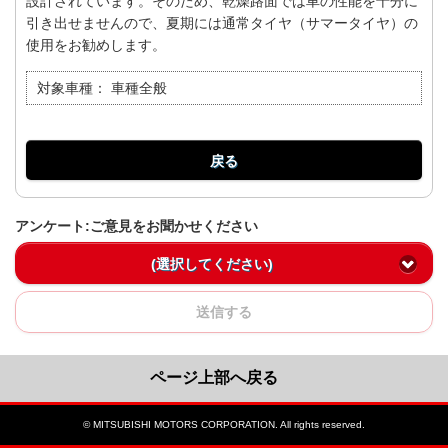
設計されています。そのため、乾燥路面では車の性能を十分に
引き出せませんので、夏期には通常タイヤ（サマータイヤ）の
使用をお勧めします。
対象車種：
車種全般
戻る
アンケート:ご意見をお聞かせください
(選択してください)
送信する
ページ上部へ戻る
© MITSUBISHI MOTORS CORPORATION. All rights reserved.