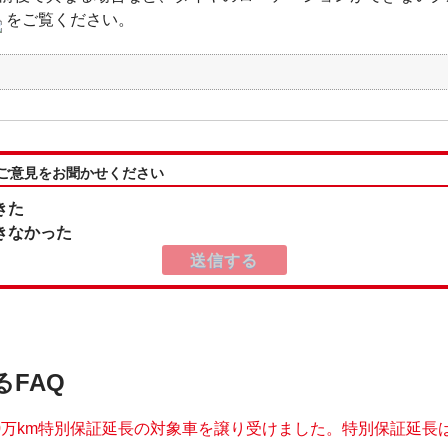
をご覧ください。
:ご意見をお聞かせください
きた
きなかった
るFAQ
10万km特別保証延長の対象車を譲り受けました。特別保証延長は継