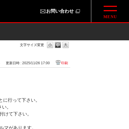
お問い合わせ
文字サイズ変更
6
更新日時 : 2025/11/26 17:00
印刷
ごとに行って下さい。
さい。
付けて下さい。
ルマがあります。