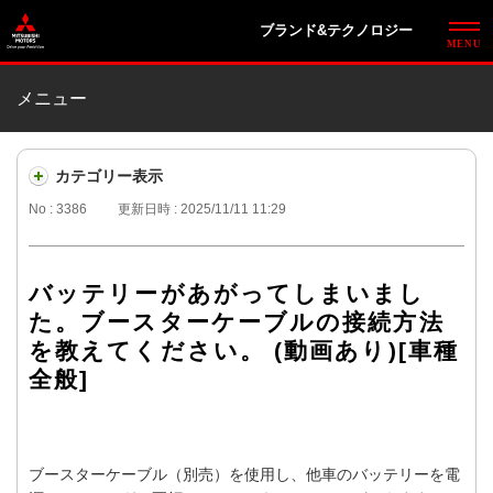
ブランド&テクノロジー
メニュー
カテゴリー表示
No : 3386
更新日時 : 2025/11/11 11:29
バッテリーがあがってしまいまし
た。ブースターケーブルの接続方法
を教えてください。 (動画あり)[車種
全般]
ブースターケーブル（別売）を使用し、他車のバッテリーを電