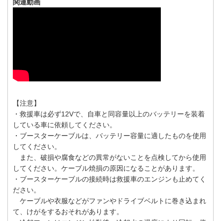
関連動画
【注意】
・救援車は必ず12Vで、自車と同容量以上のバッテリーを装着
している車に依頼してください。
・ブースターケーブルは、バッテリー容量に適したものを使用
してください。
また、破損や腐食などの異常がないことを点検してから使用
してください。ケーブル焼損の原因になることがあります。
・ブースターケーブルの接続時は救援車のエンジンも止めてく
ださい。
ケーブルや衣服などがファンやドライブベルトに巻き込まれ
て、けがをするおそれがあります。