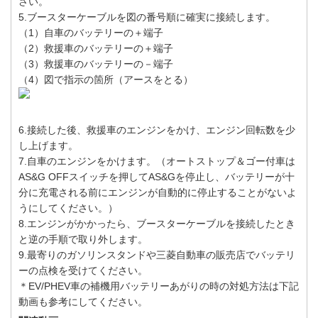
さい。
5.ブースターケーブルを図の番号順に確実に接続します。
（1）自車のバッテリーの＋端子
（2）救援車のバッテリーの＋端子
（3）救援車のバッテリーの－端子
（4）図で指示の箇所（アースをとる）
6.接続した後、救援車のエンジンをかけ、エンジン回転数を少
し上げます。
7.自車のエンジンをかけます。（オートストップ＆ゴー付車は
AS&G OFFスイッチを押してAS&Gを停止し、バッテリーが十
分に充電される前にエンジンが自動的に停止することがないよ
うにしてください。）
8.エンジンがかかったら、ブースターケーブルを接続したとき
と逆の手順で取り外します。
9.最寄りのガソリンスタンドや三菱自動車の販売店でバッテリ
ーの点検を受けてください。
＊EV/PHEV車の補機用バッテリーあがりの時の対処方法は下記
動画も参考にしてください。