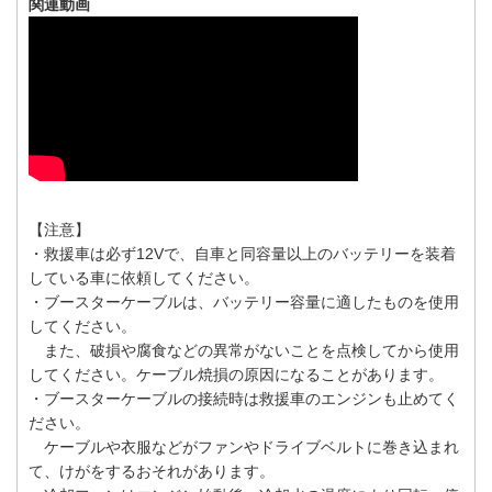
関連動画
【注意】
・救援車は必ず12Vで、自車と同容量以上のバッテリーを装着
している車に依頼してください。
・ブースターケーブルは、バッテリー容量に適したものを使用
してください。
また、破損や腐食などの異常がないことを点検してから使用
してください。ケーブル焼損の原因になることがあります。
・ブースターケーブルの接続時は救援車のエンジンも止めてく
ださい。
ケーブルや衣服などがファンやドライブベルトに巻き込まれ
て、けがをするおそれがあります。