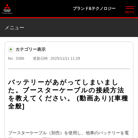
ブランド&テクノロジー
メニュー
カテゴリー表示
No : 3386
更新日時 : 2025/11/11 11:29
バッテリーがあがってしまいまし
た。ブースターケーブルの接続方法
を教えてください。 (動画あり)[車種
全般]
ブースターケーブル（別売）を使用し、他車のバッテリーを電