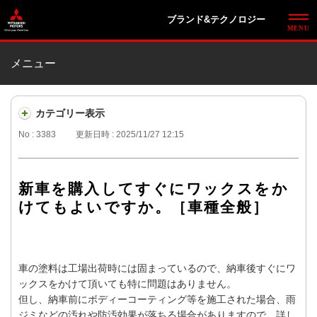
ブランド&テクノロジー
メニュー
カテゴリー表示
No : 3383
更新日時 : 2025/11/27 12:15
新車を購入してすぐにワックスをか
けてもよいですか。［車種全般］
車の塗料は工場出荷時には固まっているので、納車後すぐにワ
ックスをかけて頂いても特に問題はありません。
但し、納車前にボディーコーティング等を施工された場合、雨
ジミなどの汚れや防汚効果が落ちる場合がありますので、詳し