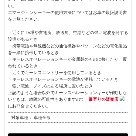
い。
エマージェンシーキーの使用方法についてはお車の取扱説明書
をご覧ください。
・近くにTV塔や変電所、放送局、空港などの強い電波を発する
設備があるとき
・携帯電話や無線機などの通信機器やパソコンなどの電化製品
を一緒に携帯しているとき
・キーレスオペレーションキーが金属製のものに接したり、覆
われているとき
・近くでキーレスエントリーを使用しているとき
・キーレスオペレーションキーの電池が消耗しているとき
・強い電波、ノイズのある場所に置いたとき
上記のような場合以外でキーレスペレーションキーが作動しな
いときは、故障の可能性もありますので、
最寄りの販売店
にお問合せください。
対象車種：
車種全般