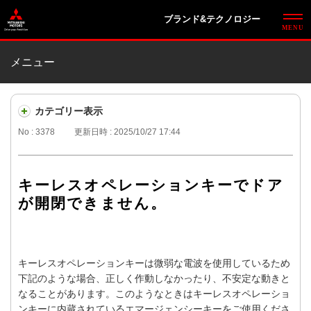
ブランド&テクノロジー
メニュー
カテゴリー表示
No : 3378
更新日時 : 2025/10/27 17:44
キーレスオペレーションキーでドア
が開閉できません。
キーレスオペレーションキーは微弱な電波を使用しているため
下記のような場合、正しく作動しなかったり、不安定な動きと
なることがあります。このようなときはキーレスオペレーショ
ンキーに内蔵されているエマージェンシーキーをご使用くださ