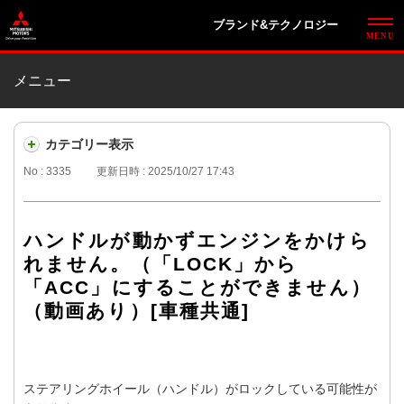
ブランド&テクノロジー
メニュー
カテゴリー表示
No : 3335
更新日時 : 2025/10/27 17:43
ハンドルが動かずエンジンをかけら
れません。（「LOCK」から
「ACC」にすることができません）
（動画あり）[車種共通]
ステアリングホイール（ハンドル）がロックしている可能性が