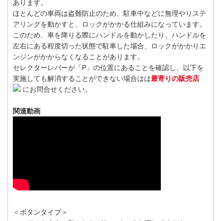
あります。
ほとんどの車両は盗難防止のため、駐車中などに無理やりステ
アリングを動かすと、ロックがかかる仕組みになっています。
このため、車を降りる際にハンドルを動かしたり、ハンドルを
左右にある程度切った状態で駐車した場合、ロックがかかりエ
ンジンがかからなくなることがあります。
セレクターレバーが「P」の位置にあることを確認し、以下を
実施しても解消することができない場合はは
最寄りの販売店
にお問合せください。
関連動画
＜ボタンタイプ＞