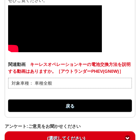
ぜひご覧ください。
関連動画
キーレスオペレーションキーの電池交換方法を説明
する動画はありますか。［アウトランダーPHEV(GN0W)］
対象車種：
車種全般
戻る
アンケート:ご意見をお聞かせください
(選択してください)