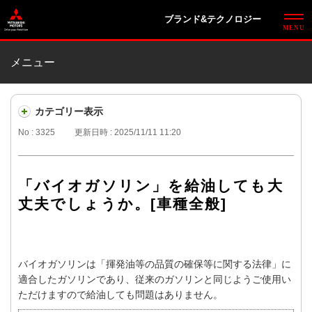
ブランド&テクノロジー
メニュー
カテゴリー表示
No : 3325
更新日時 : 2025/11/11 11:20
「バイオガソリン」を給油しても大
丈夫でしょうか。[車種全般]
バイオガソリンは「揮発油等の品質の確保等に関する法律」に
適合したガソリンであり、従来のガソリンと同じようご使用い
ただけますので給油しても問題はありません。