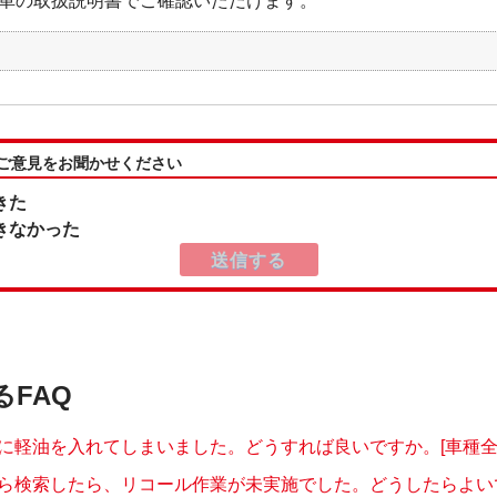
車の取扱説明書でご確認いただけます。
:ご意見をお聞かせください
きた
きなかった
るFAQ
に軽油を入れてしまいました。どうすれば良いですか。[車種全
ら検索したら、リコール作業が未実施でした。どうしたらよいです