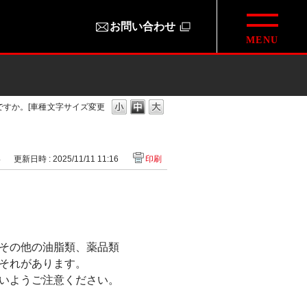
お問い合わせ
すか。[車種
文字サイズ変更
4
更新日時 : 2025/11/11 11:16
印刷
その他の油脂類、薬品類
それがあります。
いようご注意ください。