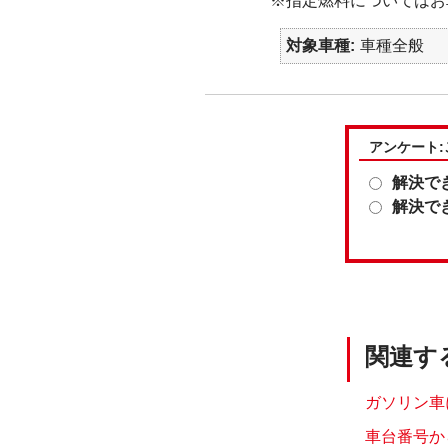
※指定燃料についてはお
対象車種
車種全般
アンケート
解決で
解決で
関連す
ガソリン車
車台番号か