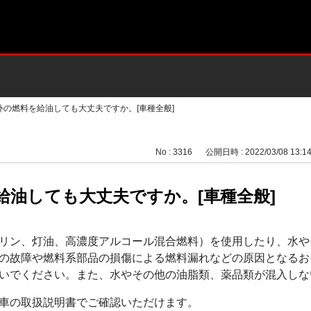
外の燃料を給油しても大丈夫ですか。[車種全般]
No : 3316
公開日時 : 2022/03/08 13:1
給油しても大丈夫ですか。[車種全般]
リン、灯油、高濃度アルコール混合燃料）を使用したり、水や
の故障や燃料系部品の損傷による燃料漏れなどの原因となるお
いでください。また、水やその他の油脂類、薬品類が混入しな
車の取扱説明書でご確認いただけます。