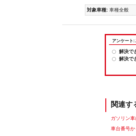
対象車種
車種全般
アンケート
解決で
解決で
関連す
ガソリン車
車台番号か