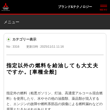
ブランド&テクノロジー
メニュー
カテゴリー表示
No : 3316
更新日時 : 2025/11/11 11:16
指定以外の燃料を給油しても大丈夫
ですか。[車種全般]
指定外の燃料（粗悪ガソリン、灯油、高濃度アルコール混合燃
料）を使用したり、水やその他の油脂類、薬品類が混入する
と、エンジンの故障や燃料系部品の損傷による燃料漏れなどの
原因となるおそれがあります。