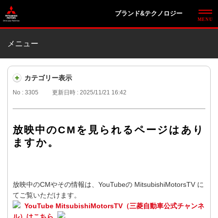
ブランド&テクノロジー
メニュー
カテゴリー表示
No : 3305
更新日時 : 2025/11/21 16:42
放映中のCMを見られるページはあり
ますか。
放映中のCMやその情報は、YouTubeの MitsubishiMotorsTV に
てご覧いただけます。
YouTube MitsubishiMotorsTV（三菱自動車公式チャンネ
ル）はこちら