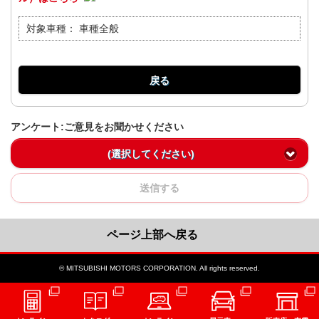
対象車種：
車種全般
戻る
アンケート:ご意見をお聞かせください
(選択してください)
送信する
ページ上部へ戻る
© MITSUBISHI MOTORS CORPORATION. All rights reserved.