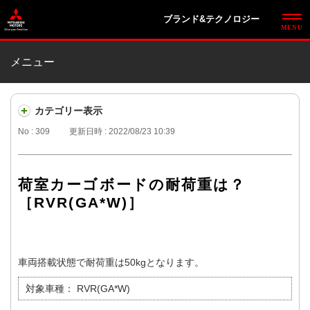
ブランド&テクノロジー
メニュー
カテゴリー表示
No : 309
更新日時 : 2022/08/23 10:39
荷室カーゴボードの耐荷重は？
［RVR(GA*W)］
車両搭載状態で耐荷重は50kgとなります。
対象車種：
RVR(GA*W)