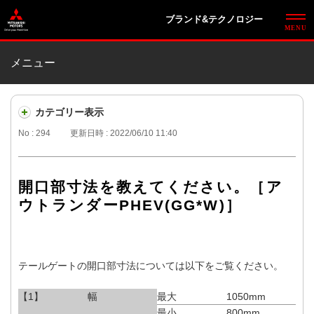
ブランド&テクノロジー
メニュー
カテゴリー表示
No : 294
更新日時 : 2022/06/10 11:40
開口部寸法を教えてください。［ア
ウトランダーPHEV(GG*W)］
テールゲートの開口部寸法については以下をご覧ください。
【1】
幅
最大
1050mm
最小
800mm