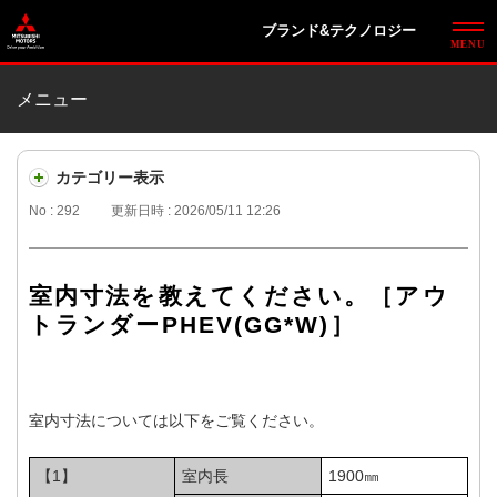
ブランド&テクノロジー
メニュー
カテゴリー表示
No : 292
更新日時 : 2026/05/11 12:26
室内寸法を教えてください。［アウ
トランダーPHEV(GG*W)］
室内寸法については以下をご覧ください。
【1】
室内長
1900㎜