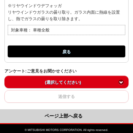
※リヤウインドウデフォッガ
リヤウインドウガラスの曇り取り。ガラス内面に熱線を設置
し、熱でガラスの曇りを取り除きます。
対象車種：
車種全般
戻る
アンケート:ご意見をお聞かせください
(選択してください)
送信する
ページ上部へ戻る
© MITSUBISHI MOTORS CORPORATION. All rights reserved.